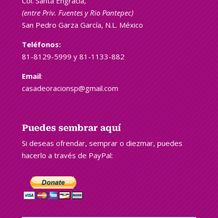
Col. Santa Engracia,
(entre Priv. Fuentes y Rio
Pantepec
)
San Pedro Garza García, N.L. México
Teléfonos:
81-8129-5999 y 81-1133-882
Email
:
casadeoracionsp@gmail.com
Puedes sembrar aquí
Si deseas ofrendar, semprar o diezmar, puedes
hacerlo a través de PayPal: