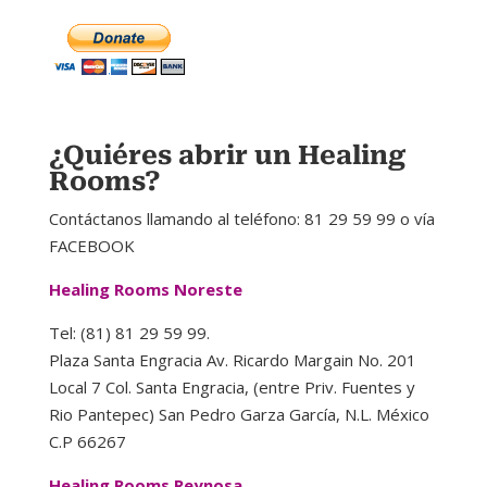
¿Quiéres abrir un Healing
Rooms?
Contáctanos llamando al teléfono: 81 29 59 99 o vía
FACEBOOK
Healing Rooms Noreste
Tel: (81) 81 29 59 99.
Plaza Santa Engracia Av. Ricardo Margain No. 201
Local 7 Col. Santa Engracia, (entre Priv. Fuentes y
Rio Pantepec) San Pedro Garza García, N.L. México
C.P 66267
Healing Rooms Reynosa