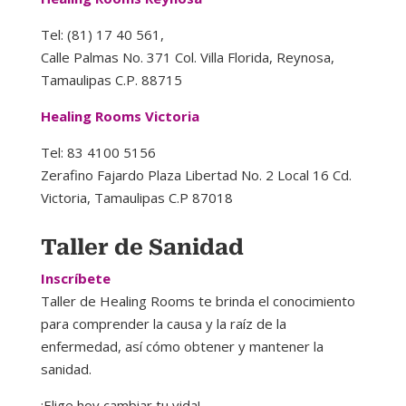
Tel: (81) 17 40 561,
Calle Palmas No. 371 Col. Villa Florida, Reynosa,
Tamaulipas C.P. 88715
Healing Rooms Victoria
Tel: 83 4100 5156
Zerafino Fajardo Plaza Libertad No. 2 Local 16 Cd.
Victoria, Tamaulipas C.P 87018
Taller de Sanidad
Inscríbete
Taller de Healing Rooms te brinda el conocimiento
para comprender la causa y la raíz de la
enfermedad, así cómo obtener y mantener la
sanidad.
¡Elige hoy cambiar tu vida!