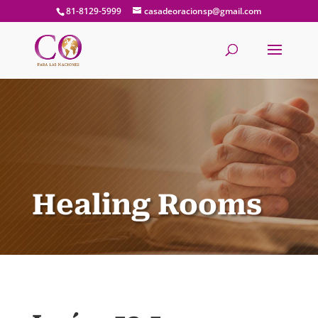
81-8129-5999
casadeoracionsp@gmail.com
Healing Rooms