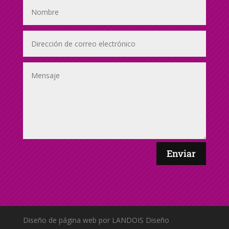
Enviar
Diseño de página web por LANDOIS Diseño