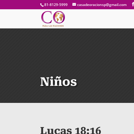
81-8129-5999
casadeoracionsp@gmail.com
Niños
Lucas 18:16