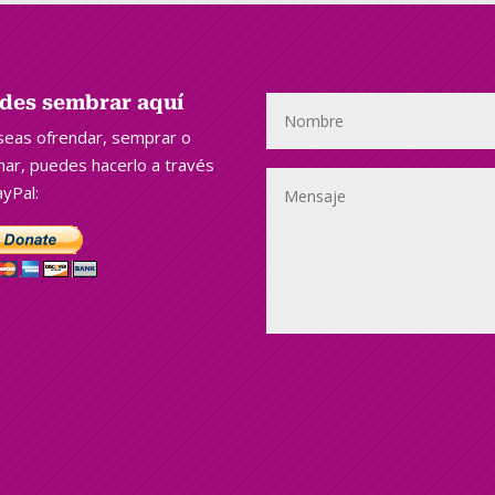
des sembrar aquí
seas ofrendar, semprar o
ar, puedes hacerlo a través
yPal: