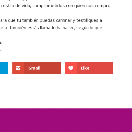
 estilo de vida, comprometidos con quien nos compró
para que tu también puedas caminar y testifiques a
ue tu también estás llamado ha hacer, según lo que
.
a.
Gmail
Like