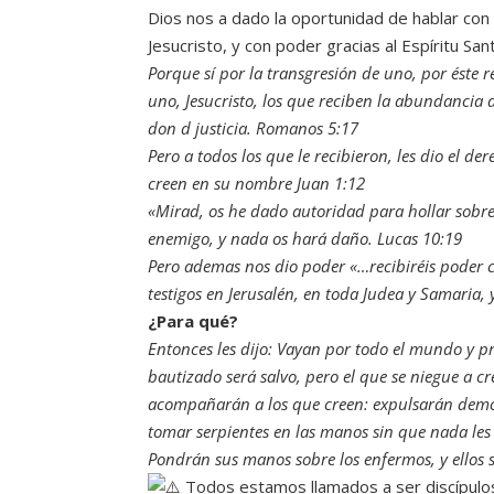
Dios nos a dado la oportunidad de hablar con
Jesucristo, y con poder gracias al Espíritu Sant
Porque sí por la transgresión de uno, por éste
uno, Jesucristo, los que reciben la abundancia 
don d justicia. Romanos 5:17
Pero a todos los que le recibieron, les dio el der
creen en su nombre Juan 1:12
«Mirad, os he dado autoridad para hollar sobre 
enemigo, y nada os hará daño. Lucas 10:19
Pero ademas nos dio poder «…recibiréis poder c
testigos en Jerusalén, en toda Judea y Samaria, y
¿Para qué?
Entonces les dijo: Vayan por todo el mundo y pr
bautizado será salvo, pero el que se niegue a c
acompañarán a los que creen: expulsarán dem
tomar serpientes en las manos sin que nada les 
Pondrán sus manos sobre los enfermos, y ellos s
Todos estamos llamados a ser discípulo