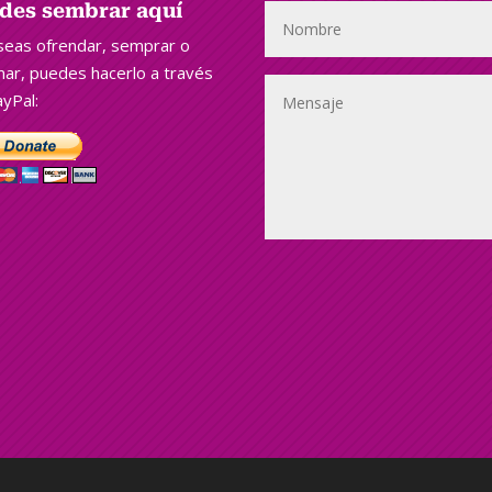
des sembrar aquí
seas ofrendar, semprar o
ar, puedes hacerlo a través
yPal: