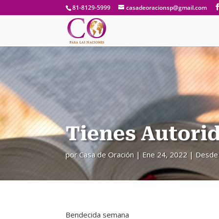
81-8129-5999
casadeoracionsp@gmail.com
Tienes Autori
por
Casa de Oración
Ene 24, 2022
Desde 
Bendecida semana