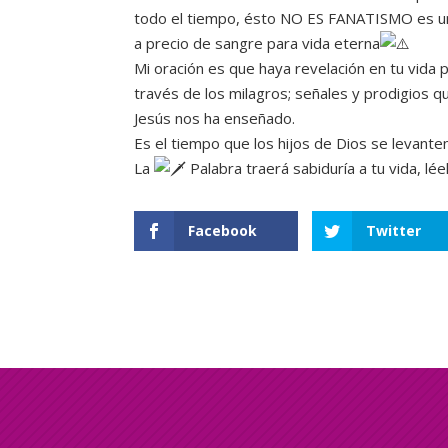
todo el tiempo, ésto NO ES FANATISMO es un
a precio de sangre para vida eterna
Mi oración es que haya revelación en tu vida 
través de los milagros; señales y prodigios q
Jesús nos ha enseñado.
Es el tiempo que los hijos de Dios se levanten
La
Palabra traerá sabiduría a tu vida, léel
Facebook
Twitter